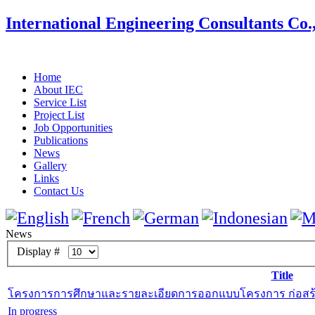
International Engineering Consultants Co.
Home
About IEC
Service List
Project List
Job Opportunities
Publications
News
Gallery
Links
Contact Us
News
Display #
Title
โครงการการศึกษาและรายละเอียดการออกแบบโครงการ ก่อสร้
In progress