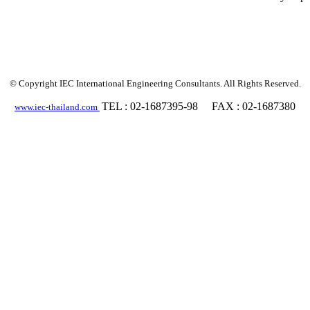
© Copyright IEC International Engineering Consultants. All Rights Reserved.
TEL : 02-1687395-98 FAX : 02-1687380
www.iec-thailand.com